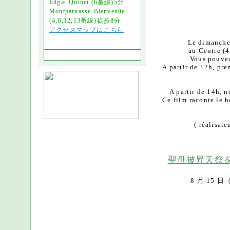
Edgar Quinet (6番線)5分
Montparnasse-Bienvenüe
(4,6,12,13番線)徒歩8分
アクセスマップはこちら
Le dimanche 
au Centre (
Vous pouvez
A partir de 12h, pr
A partir de 14h, n
Ce film raconte le 
( réalisat
聖母被昇天祭を祝いま
8 月 15